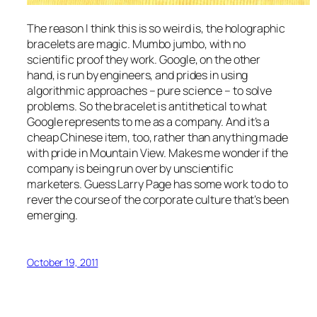
The reason I think this is so weird is, the holographic
bracelets are magic. Mumbo jumbo, with no
scientific proof they work. Google, on the other
hand, is run by engineers, and prides in using
algorithmic approaches – pure science – to solve
problems. So the bracelet is antithetical to what
Google represents to me as a company. And it’s a
cheap Chinese item, too, rather than anything made
with pride in Mountain View. Makes me wonder if the
company is being run over by unscientific
marketers. Guess Larry Page has some work to do to
rever the course of the corporate culture that’s been
emerging.
October 19, 2011