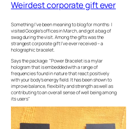
Weirdest corporate gift ever
Something I’ve been meaning to blog for months: I
visited Google’s offices in March, and got a bag of
swag during the visit. Among the gifts was the
strangest corporate gift I’ve ever received – a
holographic bracelet.
Says the package:
"Power Bracelet is a mylar
hologram that is embedded with a range of
frequencies found in nature that react positively
with your body’s energy field. It has been shown to
improve balance, flexibility and strength as well as
contributing to an overall sense of well being among
its users"