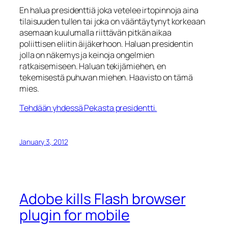
En halua presidenttiä joka vetelee irtopinnoja aina
tilaisuuden tullen tai joka on vääntäytynyt korkeaan
asemaan kuulumalla riittävän pitkän aikaa
poliittisen eliitin äijäkerhoon. Haluan presidentin
jolla on näkemys ja keinoja ongelmien
ratkaisemiseen. Haluan tekijämiehen, en
tekemisestä puhuvan miehen. Haavisto on tämä
mies.
Tehdään yhdessä Pekasta presidentti.
January 3, 2012
Adobe kills Flash browser
plugin for mobile