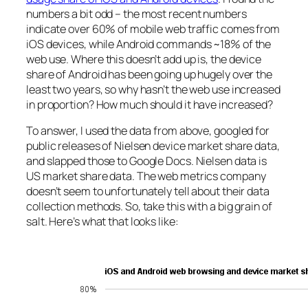
numbers a bit odd – the most recent numbers
indicate over 60% of mobile web traffic comes from
iOS devices, while Android commands ~18% of the
web use. Where this doesn’t add up is, the device
share of Android has been going up hugely over the
least two years, so why hasn’t the web use increased
in proportion? How much should it have increased?
To answer, I used the data from above, googled for
public releases of Nielsen device market share data,
and slapped those to Google Docs. Nielsen data is
US market share data. The web metrics company
doesn’t seem to unfortunately tell about their data
collection methods. So, take this with a big grain of
salt. Here’s what that looks like: