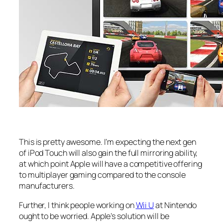
This is pretty awesome. I’m expecting the next gen
of iPod Touch will also gain the full mirroring ability,
at which point Apple will have a competitive offering
to multiplayer gaming compared to the console
manufacturers.
Further, I think people working on
Wii U
at Nintendo
ought to be worried. Apple’s solution will be