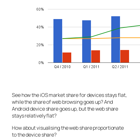
See how the iOS market share for devices stays flat,
while the share of web browsing goes up? And
Android device share goes up, but the web share
stays relatively flat?
How about visualising the web share proportionate
to the device share?