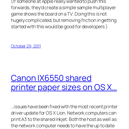
(If someone at Apple really wanted to push this
forwards, they’d create a simple sample multiplayer
game shows the board on a TV. Doing this is not
hugely complicated, but removing friction in getting
started with this would be good for developers.)
October 29, 2011
Canon IX6550 shared
printer paper sizes on OS X…
…issues have been fixed with the most recent printer
driver update for OS X Lion. Network computers can
print A3 to the shared inkjet. Both the host as well as
the network computer needs to have the up to date