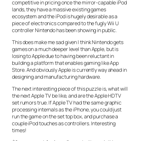
competitive in pricing once the mirror-capable iPod
lands, they have a massive existing games
ecosystem and the iPod is hugely desirable as a
piece of electronics compared to the fugly Wii U
controller Nintendo has been showing in public.
This does make me sad given I think Nintendo gets
games on a much deeper level than Apple, but is
losing to Apple due to having been reluctant in
building a platform that enables gaming like App
Store. And obviously Apple is currently way ahead in
designing and manufacturing hardware.
The next interesting piece of this puzzle is, what will
the next Apple TV be like, and are the Apple HDTV
set rumors true. If Apple TV had the same graphic
processing internals as the iPhone, you could just
run the game on the set top box, and purchase a
couple iPod touches as controllers. Interesting
times!