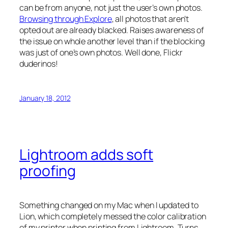
can be from anyone, not just the user’s own photos.
Browsing through Explore
, all photos that aren’t
opted out are already blacked. Raises awareness of
the issue on whole another level than if the blocking
was just of one’s own photos. Well done, Flickr
duderinos!
January 18, 2012
Lightroom adds soft
proofing
Something changed on my Mac when I updated to
Lion, which completely messed the color calibration
of my printer when printing from Lightroom. Turns