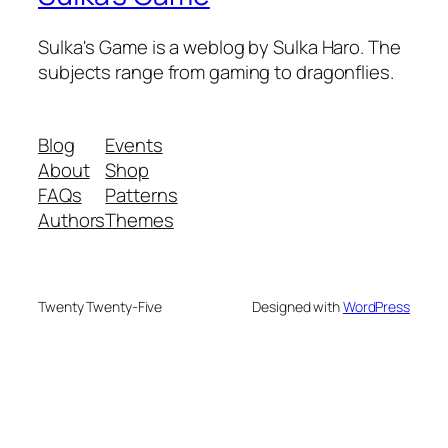
Sulka's Game is a weblog by Sulka Haro. The
subjects range from gaming to dragonflies.
Blog
Events
About
Shop
FAQs
Patterns
Authors
Themes
Twenty Twenty-Five
Designed with
WordPress