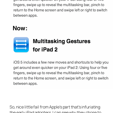
So, nice little fail from Apple’s part that’s infuriating
the early iPad adopters. I can see why they chose to