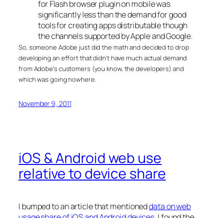
for Flash browser plugin on mobile was
significantly less than the demand for good
tools for creating apps distributable though
the channels supported by Apple and Google.
So, someone Adobe just did the math and decided to drop
developing an effort that didn’t have much actual demand
from Adobe’s customers (you know, the developers) and
which was going nowhere.
November 9, 2011
iOS & Android web use
relative to device share
I bumped to an article that mentioned
data on web
usage share of iOS and Android devices
. I found the