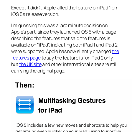
Except it didn’t, Apple killed the feature on iPad 1 on
iOS 5’s release version.
I’m guessing this was a last minute decision on
Apple’s part, since they launched iOS 5 with a page
describing the features that said the features is
available on "iPad", indicating both iPad 1 and iPad 2
were supported. Apple has now silently changed
the
features page
to say the feature is for iPad 2 only,
but
the UK site
and other international sites are still
carrying the original page.