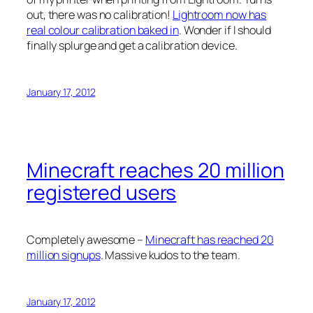
out, there was no calibration!
Lightroom now has
real colour calibration baked in
. Wonder if I should
finally splurge and get a calibration device.
January 17, 2012
Minecraft reaches 20 million
registered users
Completely awesome –
Minecraft has reached 20
million signups
. Massive kudos to the team.
January 17, 2012